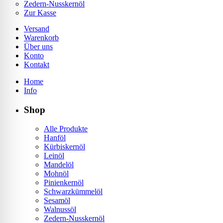
Zedern-Nusskernöl
Zur Kasse
Versand
Warenkorb
Über uns
Konto
Kontakt
Home
Info
Shop
Alle Produkte
Hanföl
Kürbiskernöl
Leinöl
Mandelöl
Mohnöl
Pinienkernöl
Schwarzkümmelöl
Sesamöl
Walnussöl
Zedern-Nusskernöl