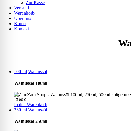
Zur Kasse
Versand
Warenkorb
Über uns
Konto
Kontakt
Wal
100 ml
Walnussöl
Walnussöl 100ml
15,00
€
In den Warenkorb
250 ml
Walnussöl
Walnussöl 250ml