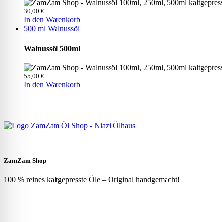
30,00
€
In den Warenkorb
500 ml
Walnussöl
Walnussöl 500ml
55,00
€
In den Warenkorb
ZamZam Shop
100 % reines kaltgepresste Öle – Original handgemacht!