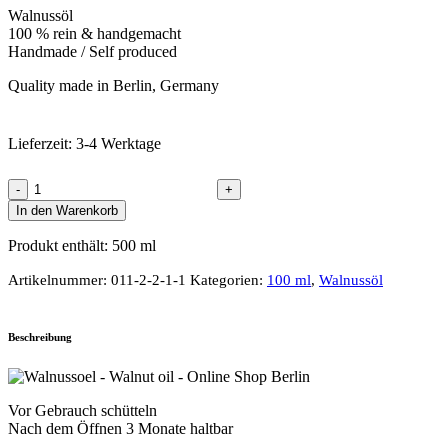
Walnussöl
100 % rein & handgemacht
Handmade / Self produced
Quality made in Berlin, Germany
Lieferzeit:
3-4 Werktage
Walnussöl
100ml
In den Warenkorb
quantity
Produkt enthält: 500
ml
Artikelnummer:
011-2-2-1-1
Kategorien:
100 ml
,
Walnussöl
Beschreibung
Vor Gebrauch schütteln
Nach dem Öffnen 3 Monate haltbar