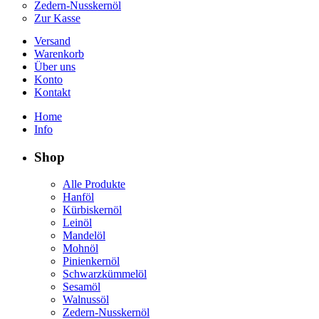
Zedern-Nusskernöl
Zur Kasse
Versand
Warenkorb
Über uns
Konto
Kontakt
Home
Info
Shop
Alle Produkte
Hanföl
Kürbiskernöl
Leinöl
Mandelöl
Mohnöl
Pinienkernöl
Schwarzkümmelöl
Sesamöl
Walnussöl
Zedern-Nusskernöl