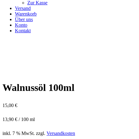
Zur Kasse
Versand
Warenkorb
Über uns
Konto
Kontakt
Walnussöl 100ml
15,00
€
13,90
€
/
100
ml
inkl. 7 % MwSt.
zzgl.
Versandkosten