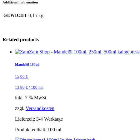
Additional Information
0,15 kg
GEWICHT
Related products
Mandelöl 100ml
15,00
€
13,90
€
/
100
ml
inkl. 7 % MwSt.
zzgl.
Versandkosten
Lieferzeit:
3-4 Werktage
Produkt enthält: 100
ml