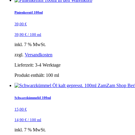
In den Warenkorb
Pinienkernöl 100ml
39,00
€
39,90
€
/
100
ml
inkl. 7 % MwSt.
zzgl.
Versandkosten
Lieferzeit:
3-4 Werktage
Produkt enthält: 100
ml
Schwarzkümmelöl 100ml
15,00
€
14,90
€
/
100
ml
inkl. 7 % MwSt.