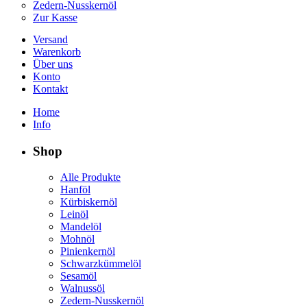
Zedern-Nusskernöl
Zur Kasse
Versand
Warenkorb
Über uns
Konto
Kontakt
Home
Info
Shop
Alle Produkte
Hanföl
Kürbiskernöl
Leinöl
Mandelöl
Mohnöl
Pinienkernöl
Schwarzkümmelöl
Sesamöl
Walnussöl
Zedern-Nusskernöl