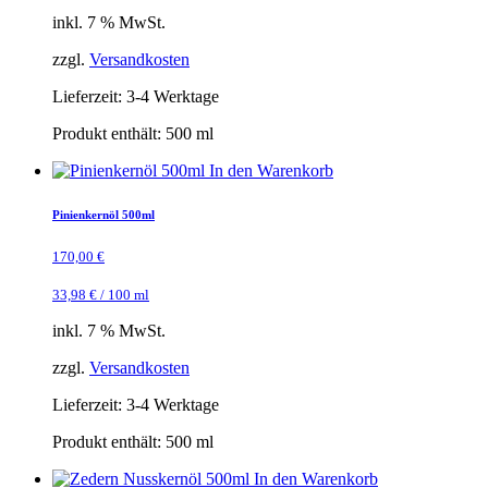
inkl. 7 % MwSt.
zzgl.
Versandkosten
Lieferzeit:
3-4 Werktage
Produkt enthält: 500
ml
In den Warenkorb
Pinienkernöl 500ml
170,00
€
33,98
€
/
100
ml
inkl. 7 % MwSt.
zzgl.
Versandkosten
Lieferzeit:
3-4 Werktage
Produkt enthält: 500
ml
In den Warenkorb