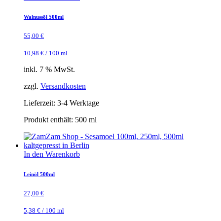
Walnussöl 500ml
55,00
€
10,98
€
/
100
ml
inkl. 7 % MwSt.
zzgl.
Versandkosten
Lieferzeit:
3-4 Werktage
Produkt enthält: 500
ml
In den Warenkorb
Leinöl 500ml
27,00
€
5,38
€
/
100
ml