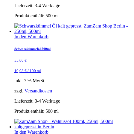
Lieferzeit:
3-4 Werktage
Produkt enthält: 500
ml
In den Warenkorb
Schwarzkümmelöl 500ml
55,00
€
10,98
€
/
100
ml
inkl. 7 % MwSt.
zzgl.
Versandkosten
Lieferzeit:
3-4 Werktage
Produkt enthält: 500
ml
In den Warenkorb