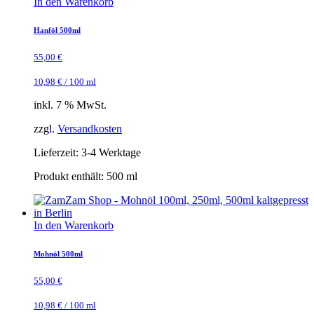
In den Warenkorb
Hanföl 500ml
55,00
€
10,98
€
/
100
ml
inkl. 7 % MwSt.
zzgl.
Versandkosten
Lieferzeit:
3-4 Werktage
Produkt enthält: 500
ml
In den Warenkorb
Mohnöl 500ml
55,00
€
10,98
€
/
100
ml