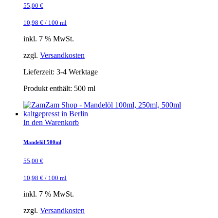
55,00
€
10,98
€
/
100
ml
inkl. 7 % MwSt.
zzgl.
Versandkosten
Lieferzeit:
3-4 Werktage
Produkt enthält: 500
ml
In den Warenkorb
Mandelöl 500ml
55,00
€
10,98
€
/
100
ml
inkl. 7 % MwSt.
zzgl.
Versandkosten