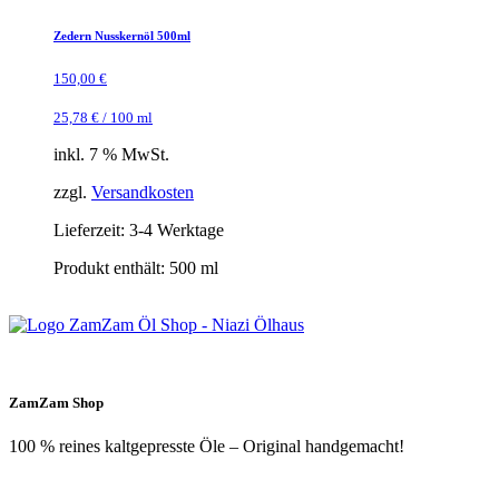
Zedern Nusskernöl 500ml
150,00
€
25,78
€
/
100
ml
inkl. 7 % MwSt.
zzgl.
Versandkosten
Lieferzeit:
3-4 Werktage
Produkt enthält: 500
ml
ZamZam Shop
100 % reines kaltgepresste Öle – Original handgemacht!