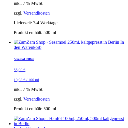
inkl. 7 % MwSt.
zzgl.
Versandkosten
Lieferzeit:
3-4 Werktage
Produkt enthält: 500
ml
In
den Warenkorb
Sesamöl 500ml
55,00
€
10,98
€
/
100
ml
inkl. 7 % MwSt.
zzgl.
Versandkosten
Produkt enthält: 500
ml