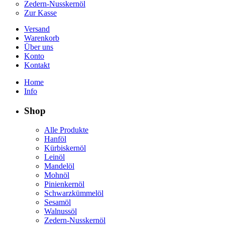
Zedern-Nusskernöl
Zur Kasse
Versand
Warenkorb
Über uns
Konto
Kontakt
Home
Info
Shop
Alle Produkte
Hanföl
Kürbiskernöl
Leinöl
Mandelöl
Mohnöl
Pinienkernöl
Schwarzkümmelöl
Sesamöl
Walnussöl
Zedern-Nusskernöl