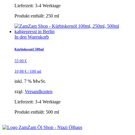
Lieferzeit:
3-4 Werktage
Produkt enthält: 250
ml
In den Warenkorb
Kürbiskernöl 500ml
55,00
€
10,98
€
/
100
ml
inkl. 7 % MwSt.
zzgl.
Versandkosten
Lieferzeit:
3-4 Werktage
Produkt enthält: 500
ml