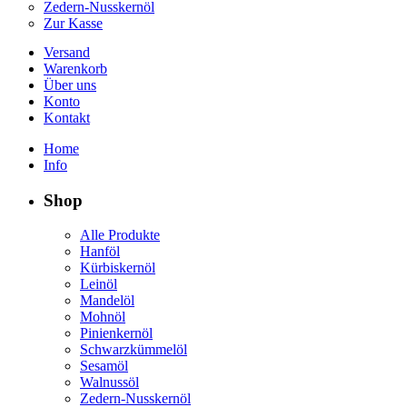
Zedern-Nusskernöl
Zur Kasse
Versand
Warenkorb
Über uns
Konto
Kontakt
Home
Info
Shop
Alle Produkte
Hanföl
Kürbiskernöl
Leinöl
Mandelöl
Mohnöl
Pinienkernöl
Schwarzkümmelöl
Sesamöl
Walnussöl
Zedern-Nusskernöl