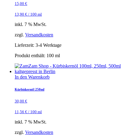
15,00
€
13,90
€
/
100
ml
inkl. 7 % MwSt.
zzgl.
Versandkosten
Lieferzeit:
3-4 Werktage
Produkt enthält: 100
ml
In den Warenkorb
Kürbiskernöl 250ml
30,00
€
11,56
€
/
100
ml
inkl. 7 % MwSt.
zzgl.
Versandkosten