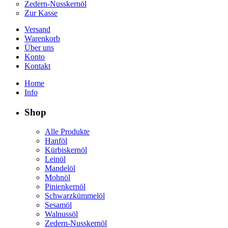
Zedern-Nusskernöl
Zur Kasse
Versand
Warenkorb
Über uns
Konto
Kontakt
Home
Info
Shop
Alle Produkte
Hanföl
Kürbiskernöl
Leinöl
Mandelöl
Mohnöl
Pinienkernöl
Schwarzkümmelöl
Sesamöl
Walnussöl
Zedern-Nusskernöl